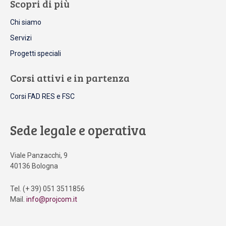
Scopri di più
Chi siamo
Servizi
Progetti speciali
Corsi attivi e in partenza
Corsi FAD RES e FSC
Sede legale e operativa
Viale Panzacchi, 9
40136 Bologna
Tel. (+ 39) 051 3511856
Mail.
info@projcom.it