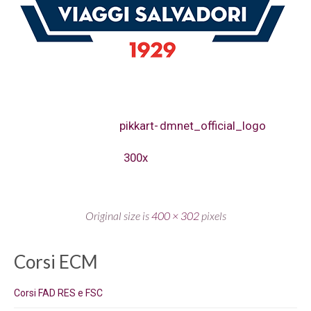
pikkart-
dmnet_official_logo
300x
Original size is
400 × 302
pixels
Corsi ECM
Corsi FAD RES e FSC