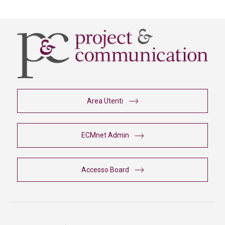
Area Utenti
ECMnet Admin
Accesso Board