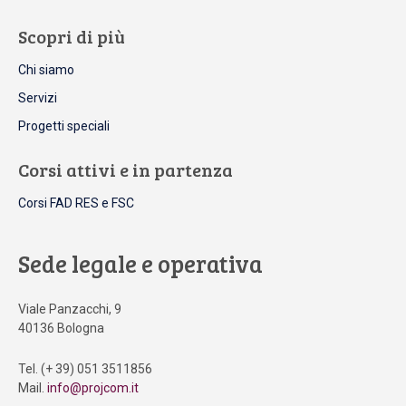
Scopri di più
Chi siamo
Servizi
Progetti speciali
Corsi attivi e in partenza
Corsi FAD RES e FSC
Sede legale e operativa
Viale Panzacchi, 9
40136 Bologna
Tel. (+ 39) 051 3511856
Mail.
info@projcom.it