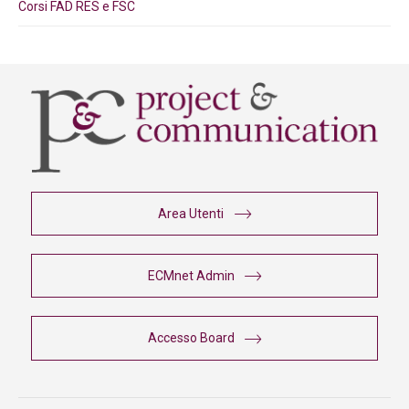
Corsi FAD RES e FSC
Area Utenti
ECMnet Admin
Accesso Board