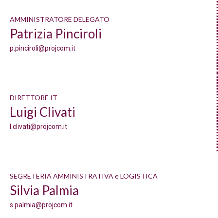
AMMINISTRATORE DELEGATO
Patrizia Pinciroli
p.pinciroli@projcom.it
DIRETTORE IT
Luigi Clivati
l.clivati@projcom.it



SEGRETERIA AMMINISTRATIVA e LOGISTICA
Silvia Palmia
s.palmia@projcom.it