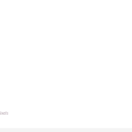
ixels