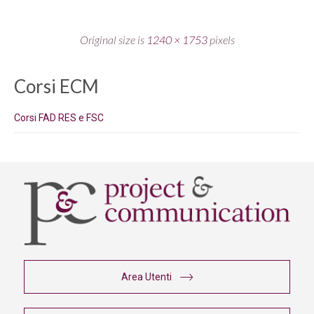
Original size is
1240 × 1753
pixels
Corsi ECM
Corsi FAD RES e FSC
Area Utenti