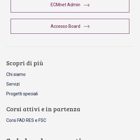
ECMnet Admin
Accesso Board
Scopri di più
Chi siamo
Servizi
Progetti speciali
Corsi attivi e in partenza
Corsi FAD RES e FSC