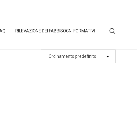
Skip

FAQ
RILEVAZIONE DEI FABBISOGNI FORMATIVI
to
content