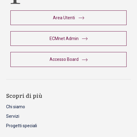
Area Utenti
ECMnet Admin
Accesso Board
Scopri di più
Chi siamo
Servizi
Progetti speciali