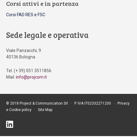
Corsi attivi e in partenza
Corsi FAD RES e FSC
Sede legale e operativa
Viale Panzacchi, 9
40136 Bologna
Tel. (+ 39) 051 3511856
Mail.
info@projcom.it
© 2018 Project & Communication Srl ∙ P. IVA IT02332271200 ∙
Privacy
e Cookie policy
∙
Site Map