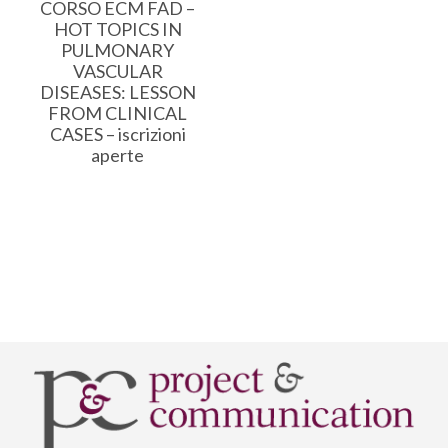
CORSO ECM FAD –
HOT TOPICS IN
PULMONARY
VASCULAR
DISEASES: LESSON
FROM CLINICAL
CASES – iscrizioni
aperte