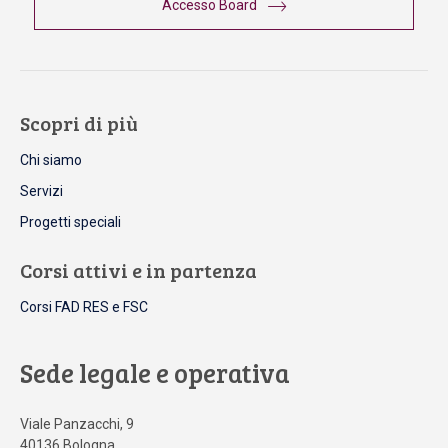
Accesso Board
Scopri di più
Chi siamo
Servizi
Progetti speciali
Corsi attivi e in partenza
Corsi FAD RES e FSC
Sede legale e operativa
Viale Panzacchi, 9
40136 Bologna