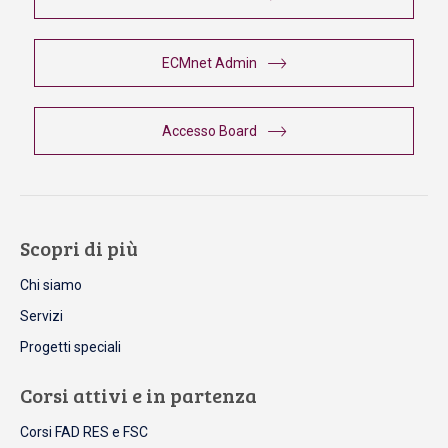
ECMnet Admin
Accesso Board
Scopri di più
Chi siamo
Servizi
Progetti speciali
Corsi attivi e in partenza
Corsi FAD RES e FSC