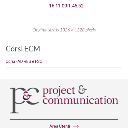
16.11.09
11.46.52
Original size is
1336 × 1328
pixels
Corsi ECM
Corsi FAD RES e FSC
Area Utenti