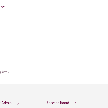
hot
pixels
t Admin
Accesso Board