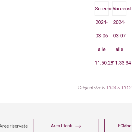
Screenshot
Screens
2024-
2024-
03-06
03-07
alle
alle
11.50.28
11.33.34
Original size is
1344 × 1312
Aree riservate
Area Utenti
ECMne