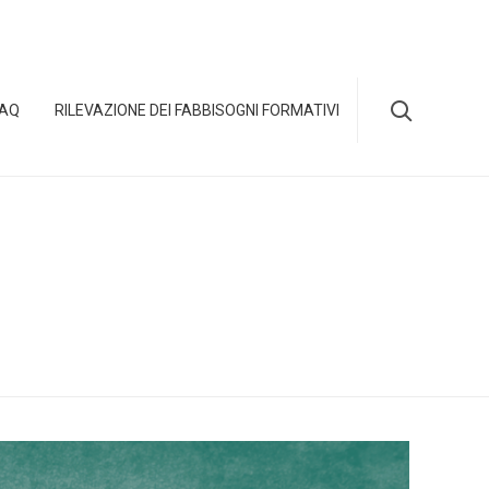
Skip

FAQ
RILEVAZIONE DEI FABBISOGNI FORMATIVI
to
content