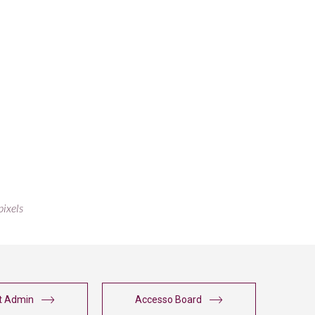
ixels
t Admin
Accesso Board