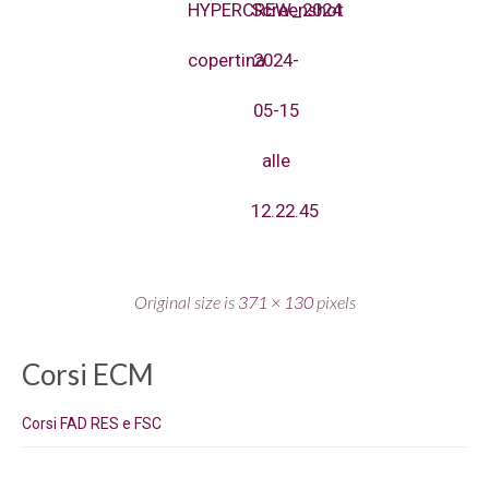
HYPERCREW_2024
Screenshot
copertina
2024-
05-15
alle
12.22.45
Original size is
371 × 130
pixels
Corsi ECM
Corsi FAD RES e FSC