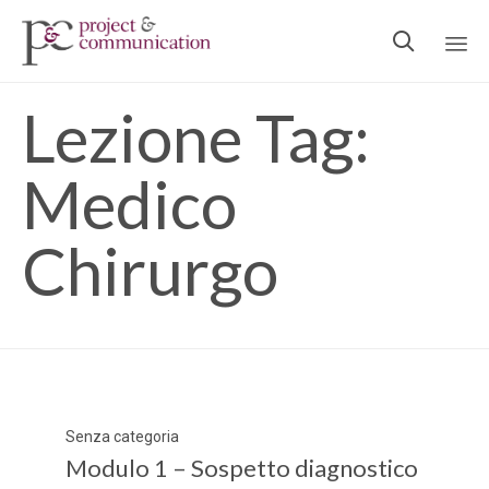

Ski
Lezione Tag:
to
con
Medico
Chirurgo
Category
Senza categoria
Modulo 1 – Sospetto diagnostico