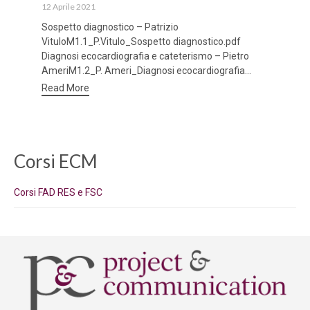
12 Aprile 2021
Sospetto diagnostico – Patrizio
VituloM1.1_P.Vitulo_Sospetto diagnostico.pdf
Diagnosi ecocardiografia e cateterismo – Pietro
AmeriM1.2_P. Ameri_Diagnosi ecocardiografia...
Read More
Corsi ECM
Corsi FAD RES e FSC