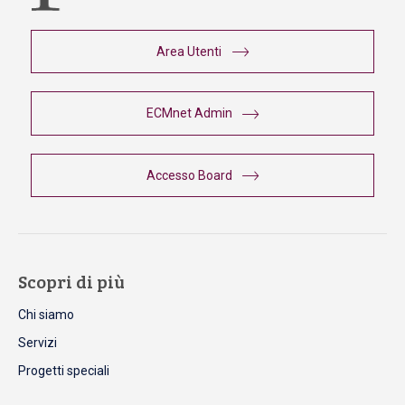
Area Utenti
ECMnet Admin
Accesso Board
Scopri di più
Chi siamo
Servizi
Progetti speciali