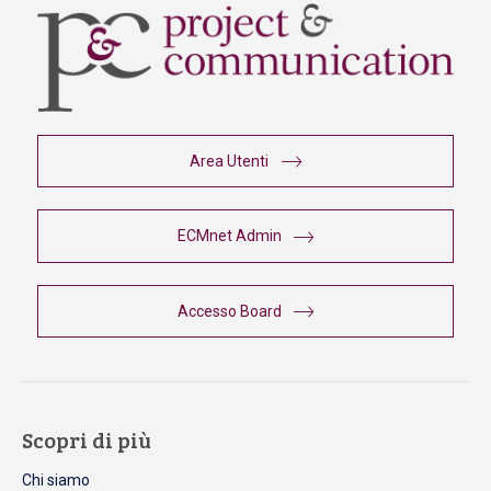
Area Utenti
ECMnet Admin
Accesso Board
Scopri di più
Chi siamo