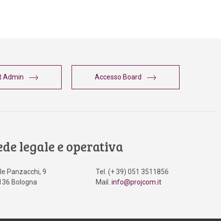
t Admin
Accesso Board
ede legale e operativa
le Panzacchi, 9
Tel. (+ 39) 051 3511856
136 Bologna
Mail.
info@projcom.it