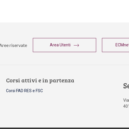
Aree riservate
Area Utenti
ECMne
Corsi attivi e in partenza
S
Corsi FAD RES e FSC
Via
40