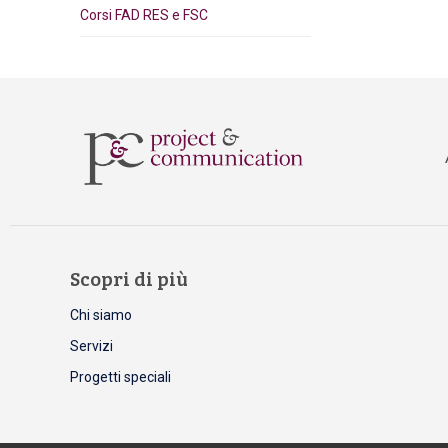
Corsi FAD RES e FSC
Scopri di più
Chi siamo
Servizi
Progetti speciali