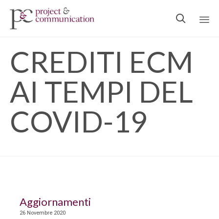

Ski
CREDITI ECM
to
con
AI TEMPI DEL
COVID-19
Aggiornamenti
26 Novembre 2020