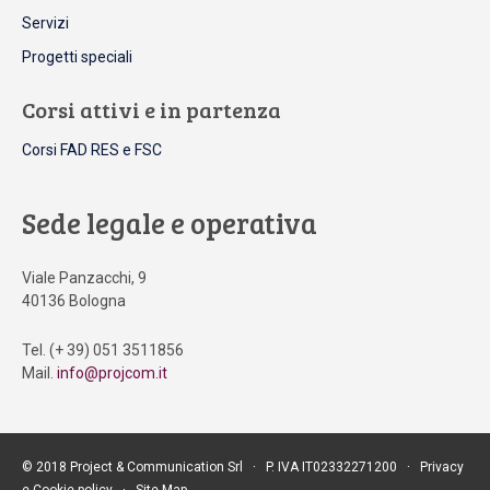
Servizi
Progetti speciali
Corsi attivi e in partenza
Corsi FAD RES e FSC
Sede legale e operativa
Viale Panzacchi, 9
40136 Bologna
Tel. (+ 39) 051 3511856
Mail.
info@projcom.it
© 2018 Project & Communication Srl ∙ P. IVA IT02332271200 ∙
Privacy