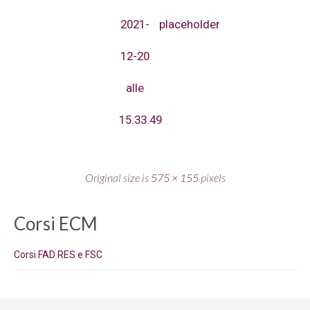
2021-
placeholder
12-20
alle
15.33.49
Original size is
575 × 155
pixels
Corsi ECM
Corsi FAD RES e FSC