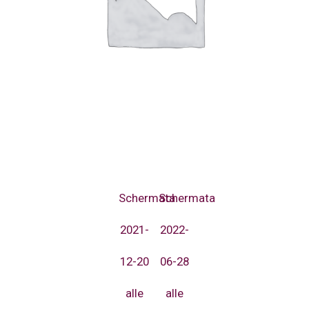
Schermata
Schermata
2021-
2022-
12-20
06-28
alle
alle