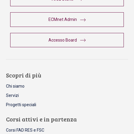
ECMnet Admin
Accesso Board
Scopri di più
Chi siamo
Servizi
Progetti speciali
Corsi attivi e in partenza
Corsi FAD RES e FSC