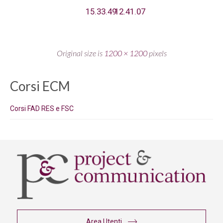
15.33.49
12.41.07
Original size is
1200 × 1200
pixels
Corsi ECM
Corsi FAD RES e FSC
Area Utenti