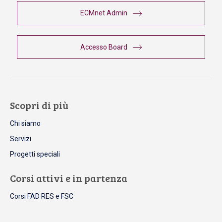
ECMnet Admin
Accesso Board
Scopri di più
Chi siamo
Servizi
Progetti speciali
Corsi attivi e in partenza
Corsi FAD RES e FSC