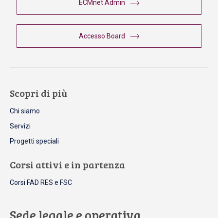
ECMnet Admin
Accesso Board
Scopri di più
Chi siamo
Servizi
Progetti speciali
Corsi attivi e in partenza
Corsi FAD RES e FSC
Sede legale e operativa