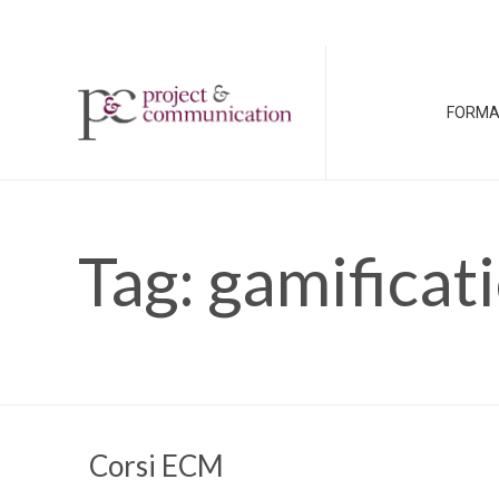
FORMA
Tag:
gamificat
Corsi ECM