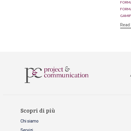
FORM
FORMA
GAMIF
Read
Scopri di più
Chi siamo
Servizi