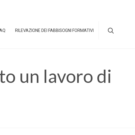
Skip

FAQ
RILEVAZIONE DEI FABBISOGNI FORMATIVI
to
content
o un lavoro di