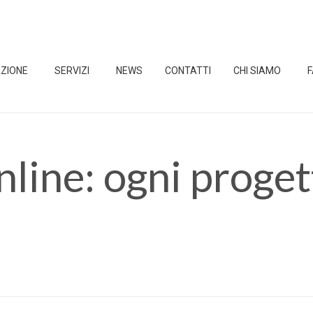
ZIONE
SERVIZI
NEWS
CONTATTI
CHI SIAMO
ine: ogni progett