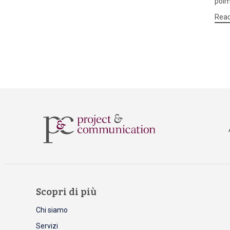
polm
Rea
Scopri di più
Chi siamo
Servizi