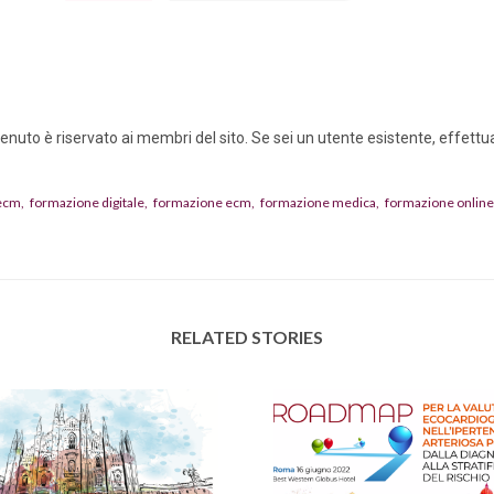
nuto è riservato ai membri del sito. Se sei un utente esistente, effettua i
 ecm
formazione digitale
formazione ecm
formazione medica
formazione online
RELATED STORIES