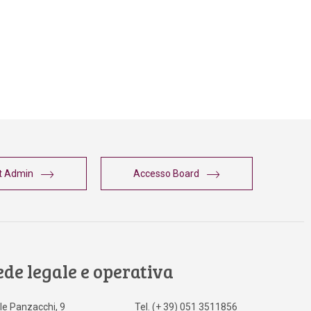
t Admin
Accesso Board
ede legale e operativa
le Panzacchi, 9
Tel. (+ 39) 051 3511856