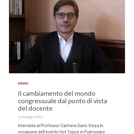
Category
news
Il cambiamento del mondo
congressuale dal punto di vista
del docente
26 Maggio 2021
Intervista al Professor Carmine Dario Vizza In
occasione dell’evento Hot Topics in Pulmonary