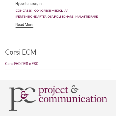
Hypertension, in...
Tags
,
,
,
CONGRESSI
CONGRESSI MEDICI
IAP
,
IPERTENSIONE ARTERIOSA POLMONARE
MALATTIE RARE
Read More
Corsi ECM
Corsi FAD RES e FSC