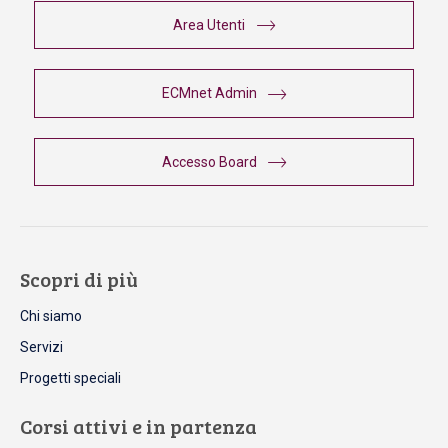
Area Utenti
ECMnet Admin
Accesso Board
Scopri di più
Chi siamo
Servizi
Progetti speciali
Corsi attivi e in partenza