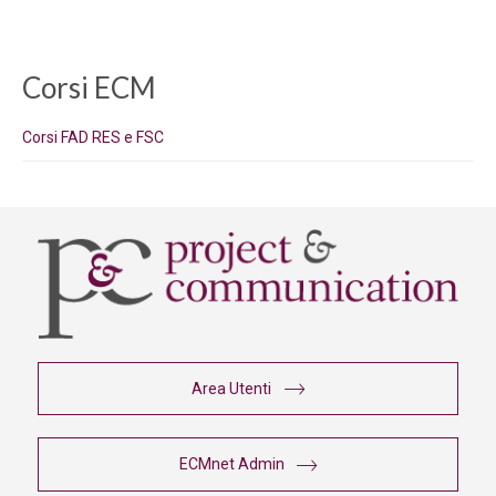
Corsi ECM
Corsi FAD RES e FSC
Area Utenti
ECMnet Admin